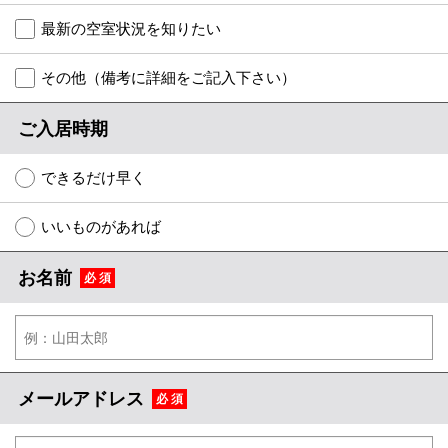
地図から探す
最新の空室状況を知りたい
店舗情報·アクセス
その他（備考に詳細をご記入下さい）
会社概要
ご入居時期
メールでお問い合わせ
できるだけ早く
いいものがあれば
お名前
必 須
メールアドレス
必 須