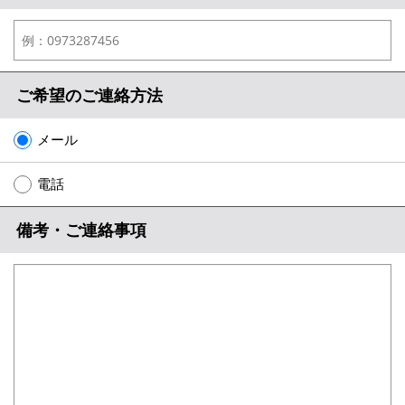
地図から探す
店舗情報·アクセス
会社概要
ご希望のご連絡方法
メールでお問い合わせ
メール
電話
備考・ご連絡事項