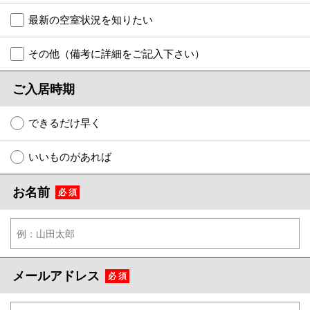
地図から探す
最新の空室状況を知りたい
店舗情報·アクセス
その他（備考に詳細をご記入下さい）
会社概要
ご入居時期
メールでお問い合わせ
できるだけ早く
いいものがあれば
お名前
必 須
メールアドレス
必 須