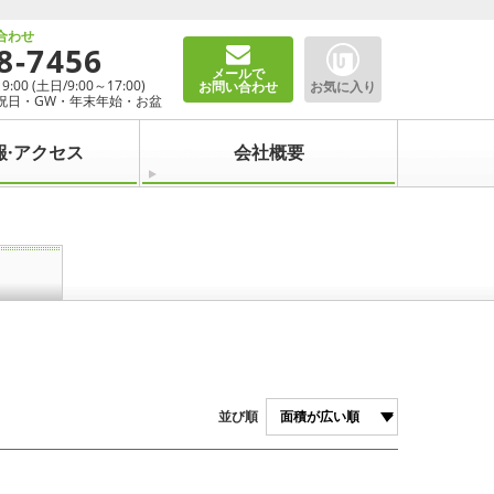
合わせ
8-7456
メールで
00 (土日/9:00～17:00)
お問い合わせ
お気に入り
祝日・GW・年末年始・お盆
報·アクセス
会社概要
並び順