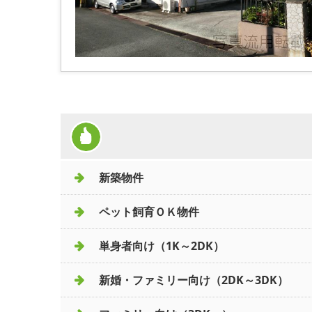
新築物件
ペット飼育ＯＫ物件
単身者向け（1K～2DK）
新婚・ファミリー向け（2DK～3DK）