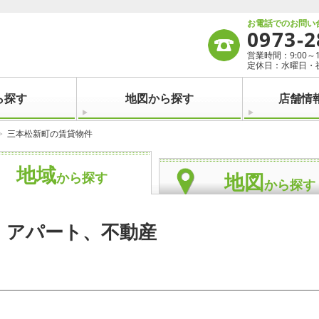
お電話でのお問い
0973-2
営業時間：9:00～19:
定休日：水曜日・
ら探す
地図から探す
店舗情
三本松新町の賃貸物件
地域
地図
から探す
から探す
・アパート、不動産