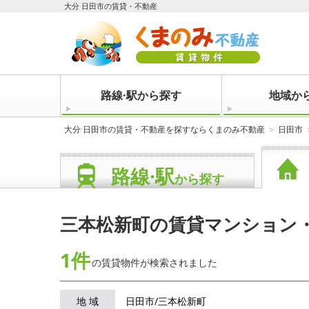
大分 日田市の賃貸・不動産
路線·駅から探す
地域か
大分 日田市の賃貸・不動産を探すならくまのみ不動産
日田市
路線·駅
から探す
三本松新町の賃貸マンション
1件
の賃貸物件が
検索されました
地 域
日田市/三本松新町