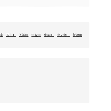
字
玉川町
天神町
中城町
中釣町
中ノ島町
新治町