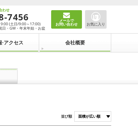
合わせ
8-7456
メールで
00 (土日/9:00～17:00)
お問い合わせ
お気に入り
祝日・GW・年末年始・お盆
報·アクセス
会社概要
並び順