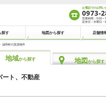
お電話でのお問い
0973-2
営業時間：9:00～19:
定休日：水曜日・
ら探す
地図から探す
店舗情
誠和町の賃貸物件
地域
地図
から探す
から探す
パート、不動産