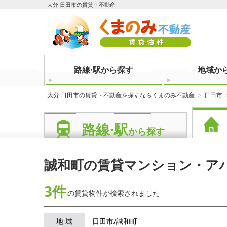
大分 日田市の賃貸・不動産
路線·駅から探す
地域か
大分 日田市の賃貸・不動産を探すならくまのみ不動産
日田市
路線·駅
から探す
誠和町の賃貸マンション・ア
3件
の賃貸物件が
検索されました
地 域
日田市/誠和町