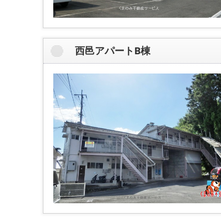
西邑アパートB棟