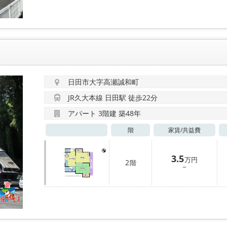
日田市大字高瀬誠和町
JR久大本線 日田駅 徒歩22分
アパート 3階建 築48年
階
家賃/
共益費
3.5
万円
2
階
－