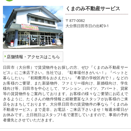
くまのみ不動産サービス
〒877-0082
大分県日田市日の出町9-1
店舗情報・アクセスはこちら
日田市（大分県）で賃貸物件をお探しの方、ぜひ『くまのみ不動産サー
ビス』にご来店下さい。当社では、『駐車場付きがいい！』『ペットと
暮らしたい』『初期費用をおさえたい』『希望の学校区内で！』などの
お客様のご要望、また新築物件、ファミリー様向け、新婚様向け、学生
様向け等、日田市を中心として、マンション、ハイツ、アパート、貸家
等の賃貸物件をご案内しております。お客様の様々なご要望にお応えで
きるように、たくさんの物件情報と経験豊富なスタッフがお客様のご来
店をおまちしております。大分県日田市の賃貸物件の事なら『くまのみ
不動産サービス』まで是非、お電話・ご来店下さいませ！毎週水曜日が
お休みです。土日祝日はスタッフ1名で運営していますので、事前の予約
者優先とさせていただきます。