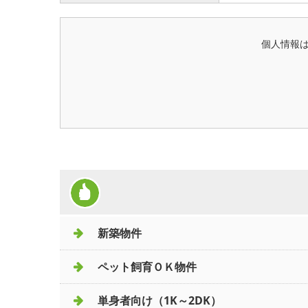
個人情報
新築物件
ペット飼育ＯＫ物件
単身者向け（1K～2DK）