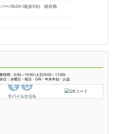
パー/362m (徒歩5分)
総合病
業時間：9:00～19:00 (土日/9:00～17:00)
休日：水曜日・祝日・GW・年末年始・お盆