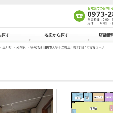
お電話でのお問い
0973-2
営業時間：9:00～19:
定休日：水曜日・
ら探す
地図から探す
店舗情
玉川町
光岡駅
物件詳細 日田市大字十二町玉川町3丁目 1R 賃貸コーポ