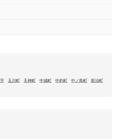
字
玉川町
天神町
中城町
中釣町
中ノ島町
新治町