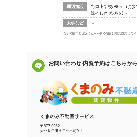
周辺施設
光岡小学校/980m (徒歩1
院/443m (徒歩6分)
大学など
－
表示の情報と現況に差異がある場合は現況優先となり
お問い合わせ·内覧予約は
こちらか
くまのみ不動産サービス
〒877-0082
大分県日田市日の出町9-1