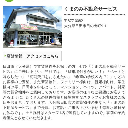
くまのみ不動産サービス
〒877-0082
大分県日田市日の出町9-1
店舗情報・アクセスはこちら
日田市（大分県）で賃貸物件をお探しの方、ぜひ『くまのみ不動産サー
ビス』にご来店下さい。当社では、『駐車場付きがいい！』『ペットと
暮らしたい』『初期費用をおさえたい』『希望の学校区内で！』などの
お客様のご要望、また新築物件、ファミリー様向け、新婚様向け、学生
様向け等、日田市を中心として、マンション、ハイツ、アパート、貸家
等の賃貸物件をご案内しております。お客様の様々なご要望にお応えで
きるように、たくさんの物件情報と経験豊富なスタッフがお客様のご来
店をおまちしております。大分県日田市の賃貸物件の事なら『くまのみ
不動産サービス』まで是非、お電話・ご来店下さいませ！毎週水曜日が
お休みです。土日祝日はスタッフ1名で運営していますので、事前の予約
者優先とさせていただきます。