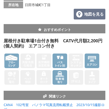
所在地
日田市城町1丁目
地図を見る
おすすめポイント
屋根付き駐車場1台付き無料 CATV代月額2,200円
(個人契約) エアコン付き
関連リンク
CAN4 102号室 パノラマ写真流用転載禁止 2023/10/15撮影ロ