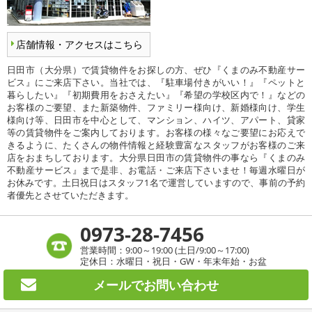
店舗情報・アクセスはこちら
日田市（大分県）で賃貸物件をお探しの方、ぜひ『くまのみ不動産サー
ビス』にご来店下さい。当社では、『駐車場付きがいい！』『ペットと
暮らしたい』『初期費用をおさえたい』『希望の学校区内で！』などの
お客様のご要望、また新築物件、ファミリー様向け、新婚様向け、学生
様向け等、日田市を中心として、マンション、ハイツ、アパート、貸家
等の賃貸物件をご案内しております。お客様の様々なご要望にお応えで
きるように、たくさんの物件情報と経験豊富なスタッフがお客様のご来
店をおまちしております。大分県日田市の賃貸物件の事なら『くまのみ
不動産サービス』まで是非、お電話・ご来店下さいませ！毎週水曜日が
お休みです。土日祝日はスタッフ1名で運営していますので、事前の予約
者優先とさせていただきます。
0973-28-7456
営業時間：9:00～19:00 (土日/9:00～17:00)
定休日：水曜日・祝日・GW・年末年始・お盆
メールで
お問い合わせ