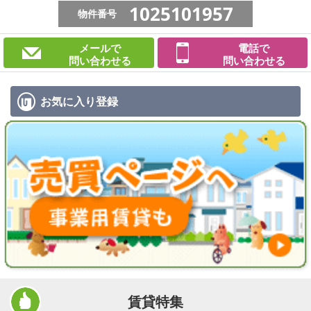
1025101957
物件番号
メールで
電話で
問い合わせる
問い合わせる
お気に入り
登録
賃貸特集