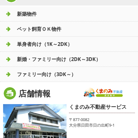
新築物件
ペット飼育ＯＫ物件
単身者向け（1K～2DK）
新婚・ファミリー向け（2DK～3DK）
ファミリー向け（3DK～）
店舗情報
くまのみ不動産サービス
〒877-0082
大分県日田市日の出町9-1