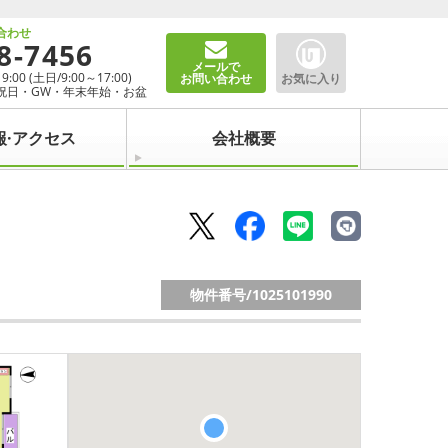
合わせ
8-7456
メールで
00 (土日/9:00～17:00)
お問い合わせ
お気に入り
祝日・GW・年末年始・お盆
報·アクセス
会社概要
物件番号/
1025101990