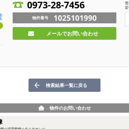
0973-28-7456
営
定
1025101990
物件番号
メールでお問い合わせ
検索結果一覧に戻る
物件のお問い合わせ
棟
焚機能☆浴室乾燥☆モニタホン☆