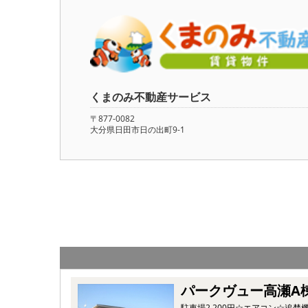
くまのみ不動産サービス
〒877-0082
大分県日田市日の出町9-1
パークヴュー高瀬A
駐車場2,200円☆エアコン☆追