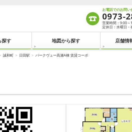
お電話でのお問い
0973-2
営業時間：9:00～19:
定休日：水曜日・
ら探す
地図から探す
店舗情
誠和町
日田駅
パークヴュー高瀬A棟 賃貸コーポ