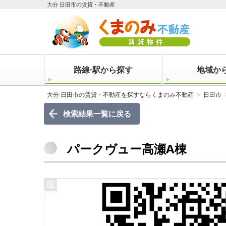
大分 日田市の賃貸・不動産
路線·駅から探す
地域か
大分 日田市の賃貸・不動産を探すならくまのみ不動産
日田市
検索結果一覧に戻る
パークヴュー高瀬A棟