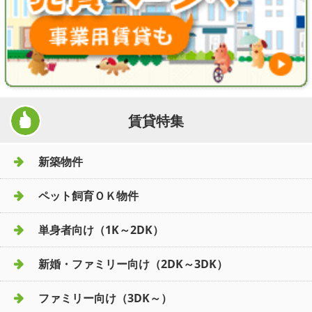
賃貸特集
新築物件
ペット飼育ＯＫ物件
単身者向け（1K～2DK）
新婚・ファミリー向け（2DK～3DK）
ファミリー向け（3DK～）