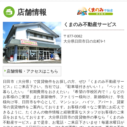
店舗情報
くまのみ不動産サービス
〒877-0082
大分県日田市日の出町9-1
店舗情報・アクセスはこちら
日田市（大分県）で賃貸物件をお探しの方、ぜひ『くまのみ不動産サー
ビス』にご来店下さい。当社では、『駐車場付きがいい！』『ペットと
暮らしたい』『初期費用をおさえたい』『希望の学校区内で！』などの
お客様のご要望、また新築物件、ファミリー様向け、新婚様向け、学生
様向け等、日田市を中心として、マンション、ハイツ、アパート、貸家
等の賃貸物件をご案内しております。お客様の様々なご要望にお応えで
きるように、たくさんの物件情報と経験豊富なスタッフがお客様のご来
店をおまちしております。大分県日田市の賃貸物件の事なら『くまのみ
不動産サービス』まで是非、お電話・ご来店下さいませ！毎週水曜日が