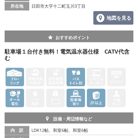
所在地
日田市大字十二町玉川3丁目
地図を見る
おすすめポイント
駐車場１台付き無料！電気温水器仕様 CATV代含
む
設備・周辺情報など
内 訳
LDK12帖、和室6帖、和室6帖