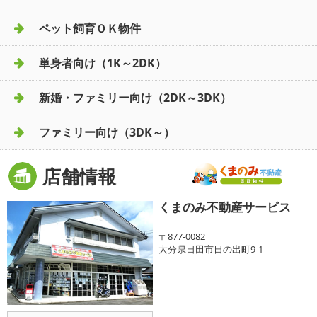
ペット飼育ＯＫ物件
単身者向け（1K～2DK）
新婚・ファミリー向け（2DK～3DK）
ファミリー向け（3DK～）
店舗情報
くまのみ不動産サービス
〒877-0082
大分県日田市日の出町9-1