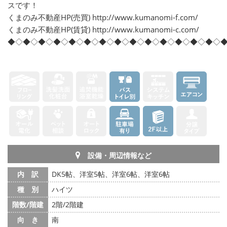
スです！
くまのみ不動産HP(売買) http://www.kumanomi-f.com/
くまのみ不動産HP(賃貸) http://www.kumanomi-c.com/
◆◇◆◇◆◇◆◇◆◇◆◇◆◇◆◇◆◇◆◇◆◇◆◇◆◇◆◇
設備・周辺情報など
内 訳
DK5帖、洋室5帖、洋室6帖、洋室6帖
種 別
ハイツ
階数/階建
2階/2階建
向 き
南