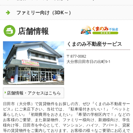
ファミリー向け（3DK～）
店舗情報
くまのみ不動産サービス
〒877-0082
大分県日田市日の出町9-1
店舗情報・アクセスはこちら
日田市（大分県）で賃貸物件をお探しの方、ぜひ『くまのみ不動産サー
ビス』にご来店下さい。当社では、『駐車場付きがいい！』『ペットと
暮らしたい』『初期費用をおさえたい』『希望の学校区内で！』などの
お客様のご要望、また新築物件、ファミリー様向け、新婚様向け、学生
様向け等、日田市を中心として、マンション、ハイツ、アパート、貸家
等の賃貸物件をご案内しております。お客様の様々なご要望にお応えで