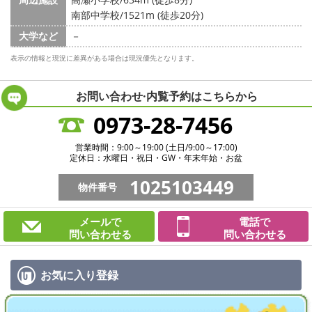
南部中学校/1521m (徒歩20分)
大学など
－
表示の情報と現況に差異がある場合は現況優先となります。
お問い合わせ·内覧予約は
こちらから
0973-28-7456
営業時間：9:00～19:00 (土日/9:00～17:00)
定休日：水曜日・祝日・GW・年末年始・お盆
1025103449
物件番号
メールで
電話で
問い合わせる
問い合わせる
お気に入り
登録