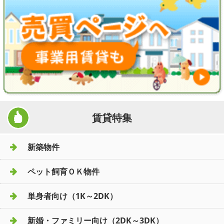
賃貸特集
新築物件
ペット飼育ＯＫ物件
単身者向け（1K～2DK）
新婚・ファミリー向け（2DK～3DK）