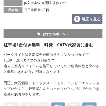
JR久大本線 光岡駅 徒歩39分
所在地
日田市田島1丁目
地図を見る
おすすめポイント
駐車場1台付き無料 町費・CATV代家賃に含む
パークサイドは各部屋全戸南向きのマンションタイプ、
1LDK、2DKタイプのお部屋です。
過去に室内リフォームを施工しているので建築年数と比べる
と非常にきれいなお部屋になります。
周辺、大石酒店、ドラックストアモリ、コンビニエンスショ
ップたかくら、野菜屋さんとつっかけひとつでおでかけでき
る便利施設があります。