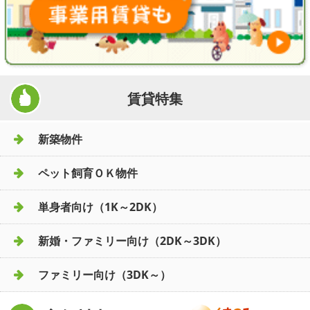
賃貸特集
新築物件
ペット飼育ＯＫ物件
単身者向け（1K～2DK）
新婚・ファミリー向け（2DK～3DK）
ファミリー向け（3DK～）