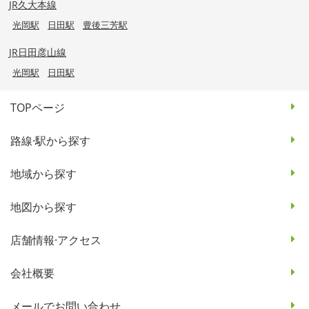
JR久大本線
光岡駅
日田駅
豊後三芳駅
JR日田彦山線
光岡駅
日田駅
TOPページ
路線·駅から探す
地域から探す
地図から探す
店舗情報·アクセス
会社概要
メールでお問い合わせ