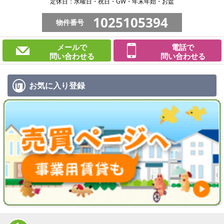
定休日：水曜日・祝日・GW・年末年始・お盆
1025105394
物件番号
メールで
電話で
問い合わせる
問い合わせる
お気に入り
登録