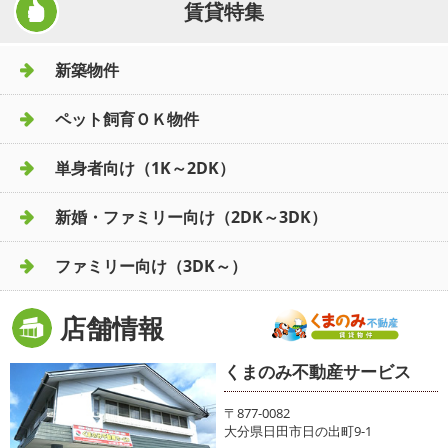
賃貸特集
新築物件
ペット飼育ＯＫ物件
単身者向け（1K～2DK）
新婚・ファミリー向け（2DK～3DK）
ファミリー向け（3DK～）
店舗情報
くまのみ不動産サービス
〒877-0082
大分県日田市日の出町9-1