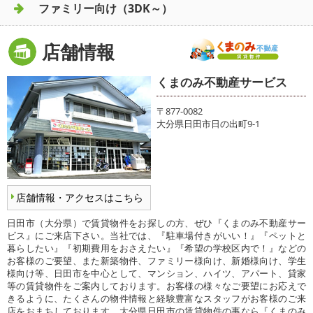
ファミリー向け（3DK～）
店舗情報
くまのみ不動産サービス
〒877-0082
大分県日田市日の出町9-1
店舗情報・アクセスはこちら
日田市（大分県）で賃貸物件をお探しの方、ぜひ『くまのみ不動産サー
ビス』にご来店下さい。当社では、『駐車場付きがいい！』『ペットと
暮らしたい』『初期費用をおさえたい』『希望の学校区内で！』などの
お客様のご要望、また新築物件、ファミリー様向け、新婚様向け、学生
様向け等、日田市を中心として、マンション、ハイツ、アパート、貸家
等の賃貸物件をご案内しております。お客様の様々なご要望にお応えで
きるように、たくさんの物件情報と経験豊富なスタッフがお客様のご来
店をおまちしております。大分県日田市の賃貸物件の事なら『くまのみ