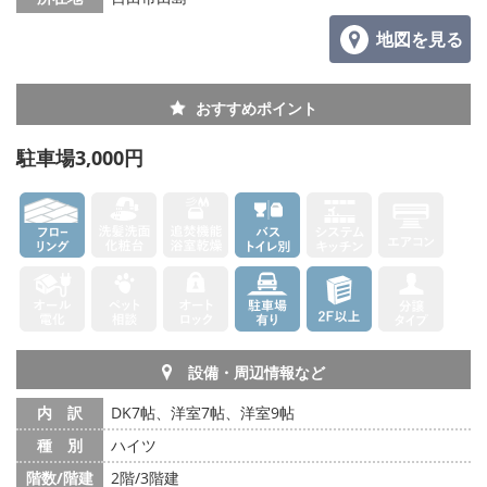
地図を見る
おすすめポイント
駐車場3,000円
設備・周辺情報など
内 訳
DK7帖、洋室7帖、洋室9帖
種 別
ハイツ
階数/階建
2階/3階建