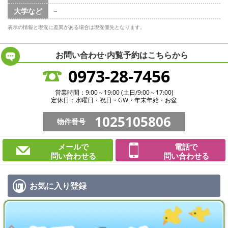
大学など
－
表示の情報と現況に差異がある場合は現況優先となります。
お問い合わせ·内覧予約は
こちらから
0973-28-7456
営業時間：9:00～19:00 (土日/9:00～17:00)
定休日：水曜日・祝日・GW・年末年始・お盆
1025105806
物件番号
メールで
電話で
問い合わせる
問い合わせる
お気に入り
登録