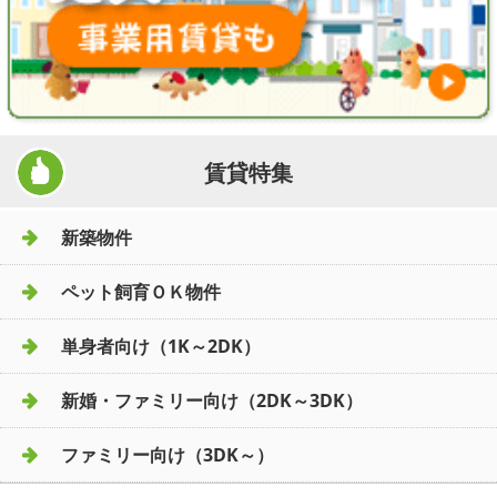
賃貸特集
新築物件
ペット飼育ＯＫ物件
単身者向け（1K～2DK）
新婚・ファミリー向け（2DK～3DK）
ファミリー向け（3DK～）