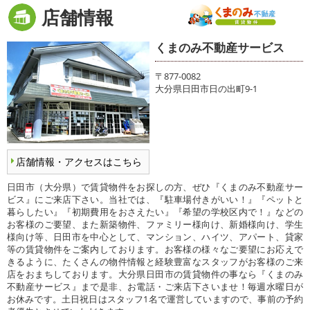
店舗情報
くまのみ不動産サービス
〒877-0082
大分県日田市日の出町9-1
店舗情報・アクセスはこちら
日田市（大分県）で賃貸物件をお探しの方、ぜひ『くまのみ不動産サー
ビス』にご来店下さい。当社では、『駐車場付きがいい！』『ペットと
暮らしたい』『初期費用をおさえたい』『希望の学校区内で！』などの
お客様のご要望、また新築物件、ファミリー様向け、新婚様向け、学生
様向け等、日田市を中心として、マンション、ハイツ、アパート、貸家
等の賃貸物件をご案内しております。お客様の様々なご要望にお応えで
きるように、たくさんの物件情報と経験豊富なスタッフがお客様のご来
店をおまちしております。大分県日田市の賃貸物件の事なら『くまのみ
不動産サービス』まで是非、お電話・ご来店下さいませ！毎週水曜日が
お休みです。土日祝日はスタッフ1名で運営していますので、事前の予約