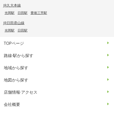
JR久大本線
光岡駅
日田駅
豊後三芳駅
JR日田彦山線
光岡駅
日田駅
TOPページ
路線·駅から探す
地域から探す
地図から探す
店舗情報·アクセス
会社概要